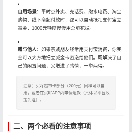
自用场景
：平时点外卖、充话费、缴水电费、淘宝
购物、线下商超付款时，都可以自动抵扣支付宝立
减金，1000元额度慢慢用总能花掉。
赠与他人
：如果亲戚朋友经常用支付宝消费，你完
全可以大方地把立减金卡密送给他们。既解决了自
己的闲置问题，又增进了感情，一举两得。
注意：买吖超市卡部分（200元）同样可以自
用，或者在买吖APP内申请退款（具体以平台政
策为准）。
二、两个必看的注意事项