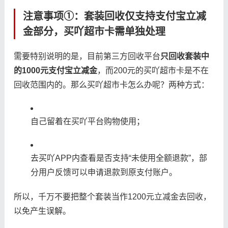
注意事项①：套装回收仅支持支付宝立减
金部分，买吖超市卡需单独处理
需要特别说明的是，目前第三方回收平台
只回收套装中
的1000元支付宝立减金
，而200元的买吖超市卡是不在
回收范围内的。那么买吖超市卡怎么办呢？两种方式：
自己留着在买吖平台购物使用；
去买吖APP内查看是否支持“未使用全额退款”，部
分用户反馈可以申请退款到原支付账户。
所以，千万不要把整个套装当作1200元立减金去回收，
以免产生误解。