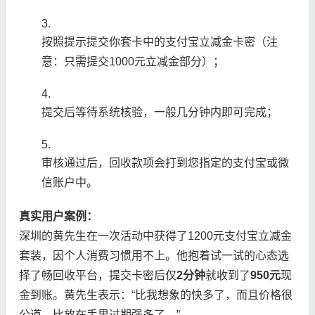
按照提示提交你套卡中的支付宝立减金卡密（注
意：只需提交1000元立减金部分）；
提交后等待系统核验，一般几分钟内即可完成；
审核通过后，回收款项会打到您指定的支付宝或微
信账户中。
真实用户案例：
深圳的黄先生在一次活动中获得了1200元支付宝立减金
套装，因个人消费习惯用不上。他抱着试一试的心态选
择了畅回收平台，提交卡密后仅
2分钟
就收到了
950元
现
金到账。黄先生表示：“比我想象的快多了，而且价格很
公道，比放在手里过期强多了。”