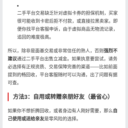
二手平台交易缺乏针对虚拟卡券的担保机制，买家
很可能收到卡密后拒不付款，或直接拉黑卖家。即
便你找平台客服申诉，由于虚拟商品无物流记录，
追回的难度极高。
所以，除非是面基交易或非常信任的熟人，否则
强烈不
建议
通过二手平台出售立减金。如果执意要尝试，请务
必选择有正规资质、交易保障完善的渠道——比如前面
提到的畅回收，平台客服随时可以沟通，出了问题有据
可查。
方法3：自用或转赠亲朋好友（最省心）
如果你不想折腾回收，或者身边有人刚好需要，那么
自
己使用或送给亲友
是零风险的选择。