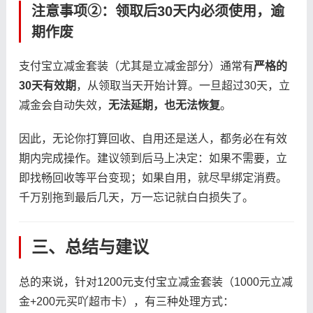
注意事项②：领取后30天内必须使用，逾
期作废
支付宝立减金套装（尤其是立减金部分）通常有
严格的
30天有效期
，从领取当天开始计算。一旦超过30天，立
减金会自动失效，
无法延期，也无法恢复
。
因此，无论你打算回收、自用还是送人，都务必在有效
期内完成操作。建议领到后马上决定：如果不需要，立
即找畅回收等平台变现；如果自用，就尽早绑定消费。
千万别拖到最后几天，万一忘记就白白损失了。
三、总结与建议
总的来说，针对1200元支付宝立减金套装（1000元立减
金+200元买吖超市卡），有三种处理方式：