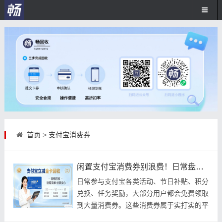
首页
>
支付宝消费券
闲置支付宝消费券别浪费！日常盘活闲置福利的正确方式
日常参与支付宝各类活动、节日补贴、积分
兑换、任务奖励，大部分用户都会免费领取
到大量消费券。这些消费券属于实打实的平
台福利，等同于现金抵扣权益，但绝大多数