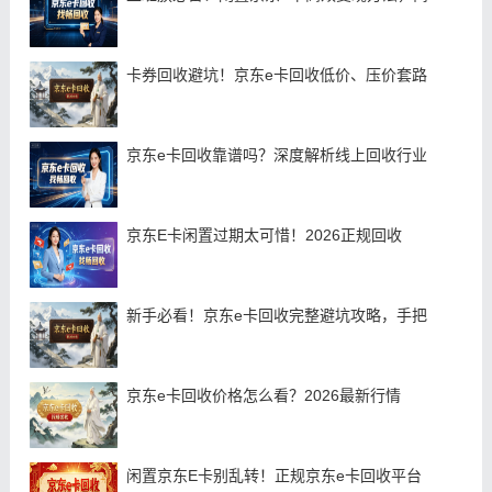
卡券回收避坑！京东e卡回收低价、压价套路
京东e卡回收靠谱吗？深度解析线上回收行业
京东E卡闲置过期太可惜！2026正规回收
新手必看！京东e卡回收完整避坑攻略，手把
京东e卡回收价格怎么看？2026最新行情
闲置京东E卡别乱转！正规京东e卡回收平台