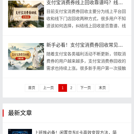
支付宝消费券线上回收靠谱吗？线上线下回收深度对比
目前支付宝消费券回收主要分为线上平台回
收和线下门店回收两种方式，很多用户不知
道该如何选择，纠结线上回收是否靠谱、线
下回收性价比更高。其实随着卡券回收行业
规范化发
新手必看！支付宝消费券回收常见问题汇总解答
随着支付宝各类福利活动不断更新，领取消
费券的用户越来越多，支付宝消费券回收的
需求也持续上涨。很多新手用户第一次接触
卡券变现，会遇到各种各样的问题，比如券
码填错能
首页
上一页
1
2
下一页
末页
最新文章
上班族必备！闲置京东E卡高效变现方法，简