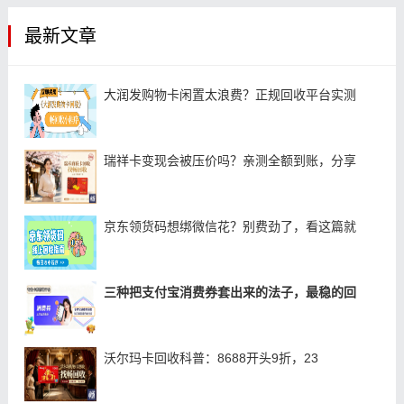
最新文章
大润发购物卡闲置太浪费？正规回收平台实测
瑞祥卡变现会被压价吗？亲测全额到账，分享
京东领货码想绑微信花？别费劲了，看这篇就
三种把支付宝消费券套出来的法子，最稳的回
沃尔玛卡回收科普：8688开头9折，23