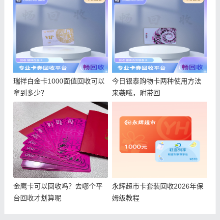
瑞祥白金卡1000面值回收可以
今日银泰购物卡两种使用方法
拿到多少？
来袭哦，附带回
金鹰卡可以回收吗？去哪个平
永辉超市卡套装回收2026年保
台回收才划算呢
姆级教程