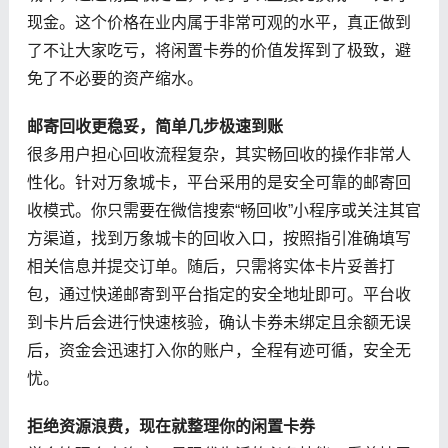
现金。这个价格在业内属于非常可观的水平，真正做到
了不让大家吃亏，将闲置卡券的价值发挥到了极致，避
免了不必要的资产缩水。
邮寄回收更稳妥，简单几步极速到账
很多用户担心回收流程复杂，其实畅回收的操作非常人
性化。针对万象城卡，平台采用的是安全可靠的邮寄回
收模式。你只需要在微信搜索“畅回收”小程序或关注其官
方渠道，找到万象城卡的回收入口，按照指引准确填写
相关信息并提交订单。随后，只需将实体卡片妥善打
包，通过快递邮寄到平台指定的安全地址即可。平台收
到卡片后会进行快速核验，确认卡券未绑定且余额无误
后，资金会迅速打入你的账户，全程有迹可循，安全无
忧。
拒绝资源浪费，现在就整理你的闲置卡券