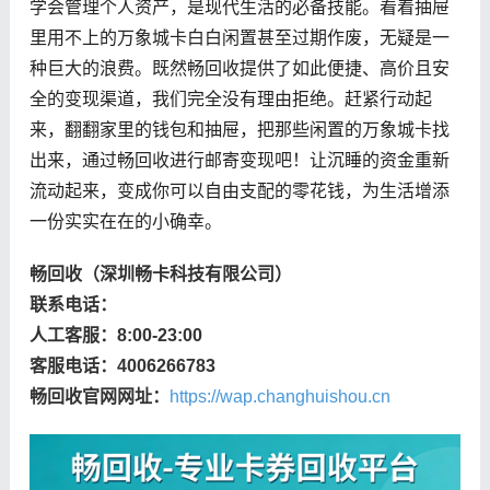
学会管理个人资产，是现代生活的必备技能。看着抽屉
里用不上的万象城卡白白闲置甚至过期作废，无疑是一
种巨大的浪费。既然畅回收提供了如此便捷、高价且安
全的变现渠道，我们完全没有理由拒绝。赶紧行动起
来，翻翻家里的钱包和抽屉，把那些闲置的万象城卡找
出来，通过畅回收进行邮寄变现吧！让沉睡的资金重新
流动起来，变成你可以自由支配的零花钱，为生活增添
一份实实在在的小确幸。
畅回收（深圳畅卡科技有限公司）
联系电话：
人工客服：8:00-23:00
客服电话：4006266783
畅回收官网网址：
https://wap.changhuishou.cn