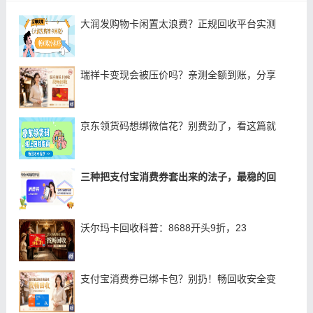
大润发购物卡闲置太浪费？正规回收平台实测
瑞祥卡变现会被压价吗？亲测全额到账，分享
京东领货码想绑微信花？别费劲了，看这篇就
三种把支付宝消费券套出来的法子，最稳的回
沃尔玛卡回收科普：8688开头9折，23
支付宝消费券已绑卡包？别扔！畅回收安全变