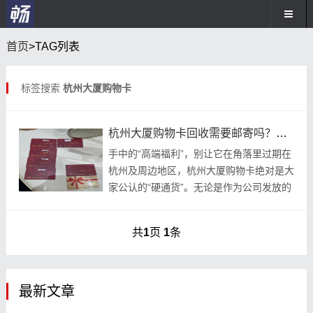
首页
>TAG列表
标签搜索
杭州大厦购物卡
杭州大厦购物卡回收需要邮寄吗？现阶段回收价格是多少呢？
手中的“高端福利”，别让它在角落里过期在
杭州及周边地区，杭州大厦购物卡绝对是大
家公认的“硬通货”。无论是作为公司发放的
员工福利，还是亲朋好友间的高端馈赠，这
张卡
共
1
页
1
条
最新文章