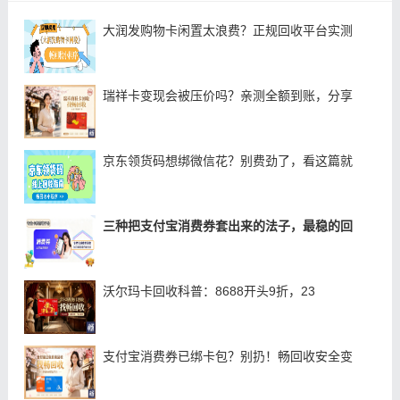
大润发购物卡闲置太浪费？正规回收平台实测
瑞祥卡变现会被压价吗？亲测全额到账，分享
京东领货码想绑微信花？别费劲了，看这篇就
三种把支付宝消费券套出来的法子，最稳的回
沃尔玛卡回收科普：8688开头9折，23
支付宝消费券已绑卡包？别扔！畅回收安全变