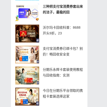
三种把支付宝消费券套出来
的法子，最稳的回
沃尔玛卡回收科普：8688
开头9折，23
支付宝消费券已绑卡包？别
扔！畅回收安全变
分期乐永辉卡套装使用教程
与回收指南：实测
今日在分期乐平台领取的携
程卡套装选择这家