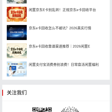
闲置京东E卡别乱转！正规京东e卡回收平台
京东e卡回收怎么不被坑？2026真实行情
京东e卡回收靠谱渠道推荐｜2026闲置E
闲置支付宝消费券别浪费！日常盘活闲置福利
关注我们