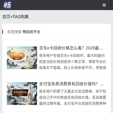
首页
>TAG列表
标签搜索
畅回收平台
京东e卡回收价格怎么看？2026最新行情与靠谱渠道
很多用户在做京东e卡回收时，最大的疑问
就是当前价格到底多少算正常、哪家平台价
格真实不套路。网上价格参差不齐，导致很
多人不敢轻易下单，生怕被低价收割或被高
价套路。
支付宝各类消费券有回收价值吗？不同券种价值深度解析
很多用户积攒了大量支付宝消费券，却不知
道自己手中的券是否有回收价值，盲目搁置
最终过期作废。支付宝平台发放的消费券种
类繁多，涵盖通用补贴、专项品类、商家专