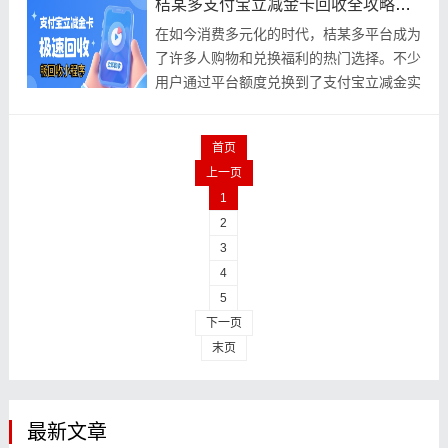
桔某多支付宝立减金卡回收全攻略：2026年最新回收平台推荐这家靠谱的
在如今消费多元化的时代，桔某多平台成为
了许多人购物和兑换福利的热门选择。不少
用户通过平台额度兑换到了支付宝立减金实
体卡，但随之而来的烦恼是：这些卡如果近
期没有合
首页
上一页
1
2
3
4
5
下一页
末页
最新文章