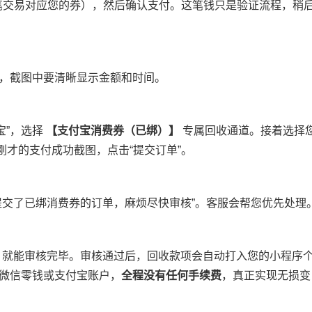
该笔交易对应您的券），然后确认支付。这笔钱只是验证流程，稍
面，截图中要清晰显示金额和时间。
宝”，选择
【支付宝消费券（已绑）】
专属回收通道。接着选择
传刚才的支付成功截图，点击“提交订单”。
我提交了已绑消费券的订单，麻烦尽快审核”。客服会帮您优先处理
就能审核完毕。审核通过后，回收款项会自动打入您的小程序
到微信零钱或支付宝账户，
全程没有任何手续费
，真正实现无损变