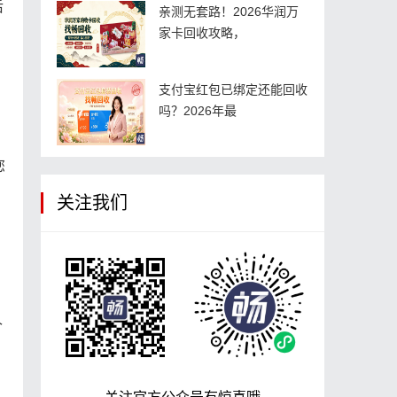
后
亲测无套路！2026华润万
家卡回收攻略，
支付宝红包已绑定还能回收
吗？2026年最
您
关注我们
。
个