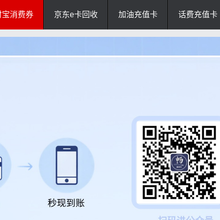
付宝消费券
京东e卡回收
加油充值卡
话费充值卡