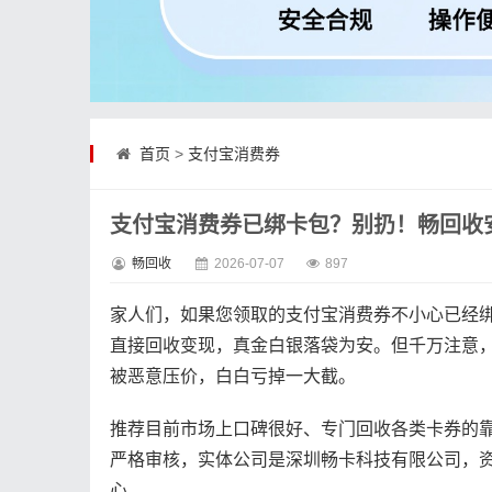
首页
>
支付宝消费券
支付宝消费券已绑卡包？别扔！畅回收安
畅回收
2026-07-07
897
家人们，如果您领取的支付宝消费券不小心已经
直接回收变现，真金白银落袋为安。但千万注意
被恶意压价，白白亏掉一大截。
推荐目前市场上口碑很好、专门回收各类卡券的
严格审核，实体公司是深圳畅卡科技有限公司，
心。