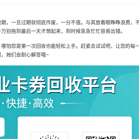
效期，一旦过期就彻底作废，一分不值。与其放着眼睁睁浪费，
千万别拖到最后一天才想起来，到时候急急忙忙容易出错。
，哪怕您是第一次回收也能轻松上手。赶紧去试试吧，让您的每
，她们会耐心解答哦~