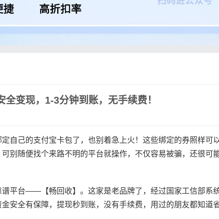
全变现，1-3分钟到账，无手续费！
绑定自己的支付宝卡包了，也别着急上火！这些绑定的券照样可
，可别随便找个来路不明的平台就操作，不仅容易被骗，还很可
靠谱平台——【畅回收】。这家是老品牌了，经过国家工信部系
资金安全有保障，提现秒到账，没有手续费，用过的朋友都知道