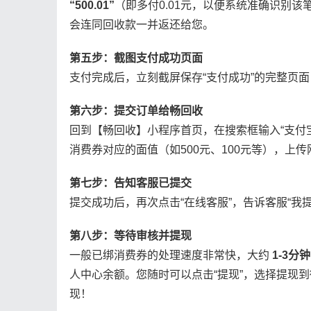
“500.01”
（即多付0.01元，以便系统准确识别
会连同回收款一并返还给您。
第五步：截图支付成功页面
支付完成后，立刻截屏保存“支付成功”的完整页
第六步：提交订单给畅回收
回到【畅回收】小程序首页，在搜索框输入“支付
消费券对应的面值（如500元、100元等），上
第七步：告知客服已提交
提交成功后，再次点击“在线客服”，告诉客服“
第八步：等待审核并提现
一般已绑消费券的处理速度非常快，大约
1-3分钟
人中心余额。您随时可以点击“提现”，选择提现
现！