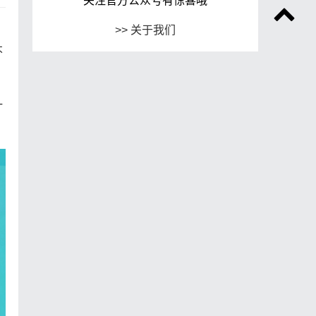
关注官方公众号有惊喜哦
>> 关于我们
不
一