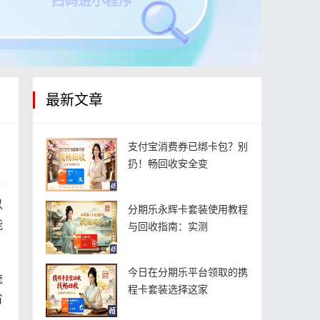
最新文章
支付宝消费券已绑卡包？别
扔！畅回收安全变
以
分期乐永辉卡套装使用教程
能
与回收指南：实测
今日在分期乐平台领取的携
统
程卡套装选择这家
省