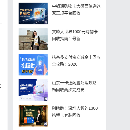
中银通购物卡大额面值选这
家正规平台回收,
文峰大世界1000元购物卡
回收指南：最新
桔某多支付宝立减金卡回收
全攻略：2026
山东一卡通闲置处理攻略
定
畅回收两步完成安
别瞎跑！深圳人领的1300
携程卡套装回收