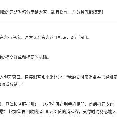
回收的完整攻略分享给大家，跟着操作，几分钟就能搞定！
入官方小程序。注意认准官方认证标识，别走错门。
后续提交订单和提现的基础。
进入聊天窗口。直接跟客服小姐姐说：“我的支付宝消费券已经绑
通道核销。”
码，具体按客服指引）。您把它保存到手机相册，然后打开支付
意：
比如您要回收的是500元面值的消费券，支付时请务必输入