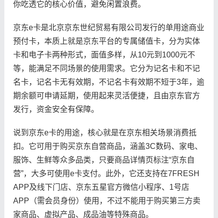
你吃透它的核心价值，避免闲置浪费。
京东e卡是北京京东世纪贸易有限公司发行的单用途商业
预付卡，本质上就是京东平台的专属储值卡，分为实体
卡和电子卡两种形式，面值多样，从10元到1000元不
等，能满足不同场景的使用需求。它分为记名卡和不记
名卡，记名卡无有效期，不记名卡有效期不短于3年，逾
期余额可申请延期，使用起来灵活便捷，且由京东官方
发行，资金安全有保障。
说到京东e卡的用途，核心就是在京东相关场景消费抵
扣。它可用于购买京东自营商品，涵盖3C数码、家电、
服饰、生鲜等众多品类，只要商品详情页标注“京东自
营”，大多可使用e卡支付。此外，它还支持在7FRESH
APP及线下门店、京东五星官方微信小程序、1号店
APP（需会员身份）使用，不过不能用于购买第三方卖
家商品、虚拟产品、成品油等特殊商品。