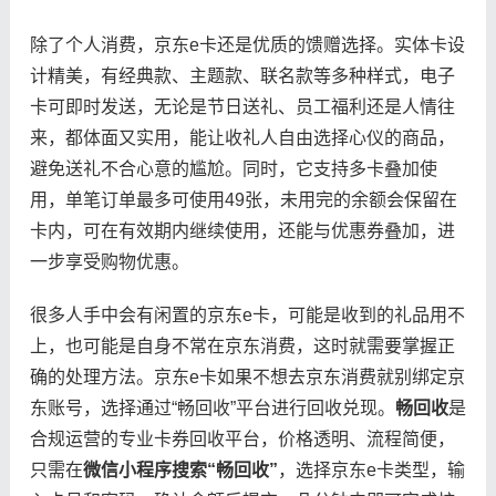
除了个人消费，京东e卡还是优质的馈赠选择。实体卡设
计精美，有经典款、主题款、联名款等多种样式，电子
卡可即时发送，无论是节日送礼、员工福利还是人情往
来，都体面又实用，能让收礼人自由选择心仪的商品，
避免送礼不合心意的尴尬。同时，它支持多卡叠加使
用，单笔订单最多可使用49张，未用完的余额会保留在
卡内，可在有效期内继续使用，还能与优惠券叠加，进
一步享受购物优惠。
很多人手中会有闲置的京东e卡，可能是收到的礼品用不
上，也可能是自身不常在京东消费，这时就需要掌握正
确的处理方法。京东e卡如果不想去京东消费就别绑定京
东账号，选择通过“畅回收”平台进行回收兑现。
畅回收
是
合规运营的专业卡券回收平台，价格透明、流程简便，
只需在
微信小程序搜索“畅回收”
，选择京东e卡类型，输