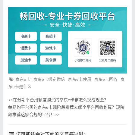
京东e卡
京东e卡绑定微信
京东e卡使用
京东e卡回收
京
东e卡是什么
在分期平台用额度购买的京东e卡该怎么换成现金？
<<
鲸易购平台买的京东e卡现阶段推荐去哪个平台回收划算？现阶
段推荐这家合规的平台！
>>
您可能还会对下面的文章感兴趣：