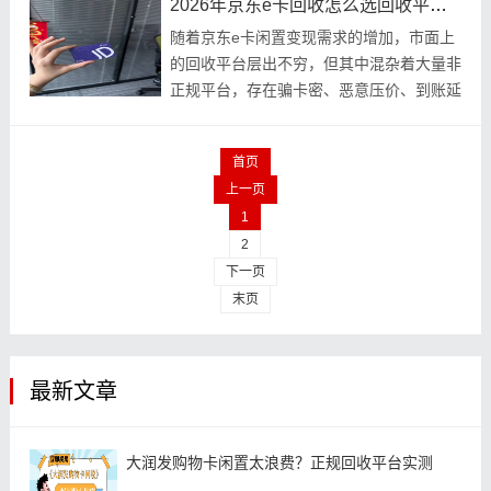
2026年京东e卡回收怎么选回收平台？
随着京东e卡闲置变现需求的增加，市面上
的回收平台层出不穷，但其中混杂着大量非
正规平台，存在骗卡密、恶意压价、到账延
迟、卷款跑路等风险，很多用户不知道“京
东e卡回
首页
上一页
1
2
下一页
末页
最新文章
大润发购物卡闲置太浪费？正规回收平台实测