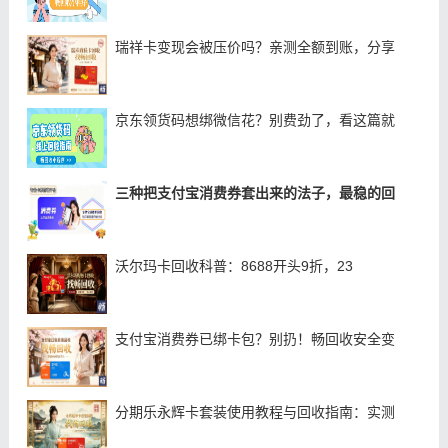
瑞祥卡变现会被压价吗？亲测全额到账，分享
京东领货码想绑微信花？别费劲了，看这篇就
三种把支付宝消费券套出来的法子，最稳的回
沃尔玛卡回收科普：8688开头9折，23
支付宝消费券已绑卡包？别扔！畅回收安全变
分期乐永辉卡套装使用教程与回收指南：实测