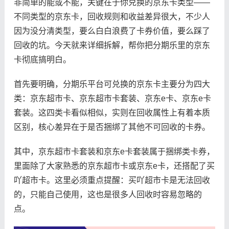
非简单的能或不能，关键在于你兑换的京东卡类型——
不同类型的京东卡，回收规则和收益差异很大，不少人
因为没分清类型，要么白白浪费了卡券价值，要么踩了
回收的坑。今天就来详细拆解，帮你把分期乐里的京东
卡彻底搞明白。
首先要明确，分期乐平台可兑换的京东卡主要分为四大
类：京东超市卡、京东超市卡套装、京东e卡、京东e卡
套装。这四类卡看似相似，实则在回收属性上有着本质
区别，核心差异在于是否捆绑了其他不可回收的卡券。
其中，京东超市卡套装和京东e卡套装属于捆绑类卡券，
里面除了大家熟悉的京东超市卡或京东e卡，还搭配了买
吖超市卡。这里必须重点提醒：买吖超市卡是无法回收
的，只能自己使用，这也是很多人回收时容易忽略的
点。