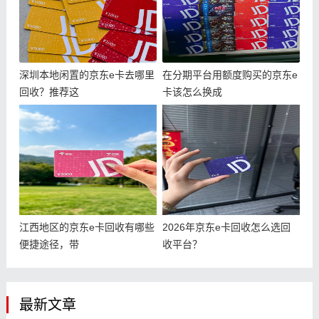
深圳本地闲置的京东e卡去哪里
在分期平台用额度购买的京东e
回收？推荐这
卡该怎么换成
江西地区的京东e卡回收有哪些
2026年京东e卡回收怎么选回
便捷途径，带
收平台？
最新文章