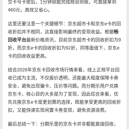
交卡号卡密后，1分钟就能完成核验到账，可直接拿到
460元，高效又省心。
这里还要注意一个关键细节：京东超市卡和京东e卡的回
收折扣并不相同，这直接影响最终的变现收益。根据
畅
回收平台
最新价格资讯，目前京东超市卡的回收折扣为9
折，而京东e卡的回收折扣为92折，同等面值下，京东e
卡的回收收益更高。
结合2026年京东卡回收市场行情来看，线上正规平台回
收已成为主流，不仅报价透明，还能最大程度保障卡券
安全，避免出现骗卡、压价等问题。而分期乐用户兑换
京东卡，核心目的大多是为了变现，因此综合来看，优
先兑换京东e卡是更划算的选择，既能享受更高的回收折
扣，又能快速实现闲置卡券变现，避免资源浪费。
最后总结一下：分期乐里的京东卡并非都能直接回收，