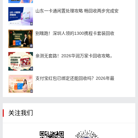
山东一卡通闲置处理攻略 畅回收两步完成安
别瞎跑！深圳人领的1300携程卡套装回收
亲测无套路！2026华润万家卡回收攻略，
支付宝红包已绑定还能回收吗？2026年最
关注我们